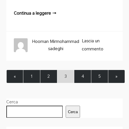
Continua a leggere →
Lascia un
Hooman Mirmohammad
sadeghi
commento
«
1
2
3
4
5
»
Cerca
Cerca