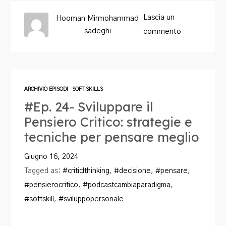
Lascia un
Hooman Mirmohammad
sadeghi
commento
ARCHIVIO EPISODI
SOFT SKILLS
#Ep. 24- Sviluppare il
Pensiero Critico: strategie e
tecniche per pensare meglio
Giugno 16, 2024
Tagged as:
#criticlthinking
,
#decisione
,
#pensare
,
#pensierocritico
,
#podcastcambiaparadigma
,
#softskill
,
#sviluppopersonale