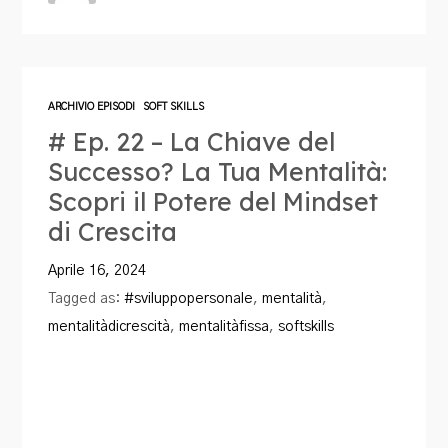
ARCHIVIO EPISODI
SOFT SKILLS
# Ep. 22 – La Chiave del
Successo? La Tua Mentalità:
Scopri il Potere del Mindset
di Crescita
Aprile 16, 2024
Tagged as:
#sviluppopersonale
,
mentalità
,
mentalitàdicrescità
,
mentalitàfissa
,
softskills