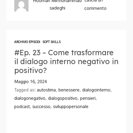
Lascia un
Hooman Mirmohammad
sadeghi
commento
ARCHIVIO EPISODI
SOFT SKILLS
#Ep. 23 – Come trasformare
il dialogo interno negativo in
positivo?
Maggio 16, 2024
Tagged as:
autostima
,
benessere
,
dialogointerno
,
dialogonegativo
,
dialogopositivo
,
pensieri
,
podcast
,
successo
,
sviluppopersonale