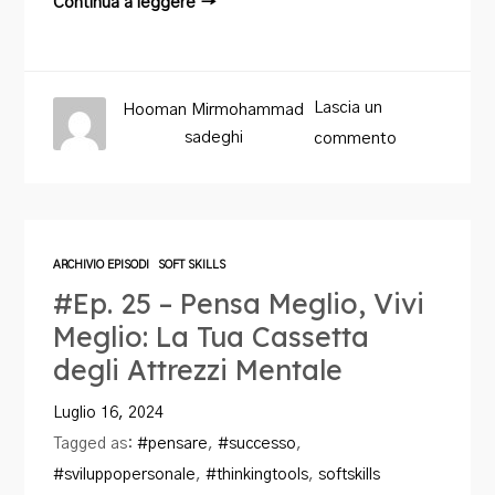
Continua a leggere →
Lascia un
Hooman Mirmohammad
sadeghi
commento
ARCHIVIO EPISODI
SOFT SKILLS
#Ep. 25 – Pensa Meglio, Vivi
Meglio: La Tua Cassetta
degli Attrezzi Mentale
Luglio 16, 2024
Tagged as:
#pensare
,
#successo
,
#sviluppopersonale
,
#thinkingtools
,
softskills