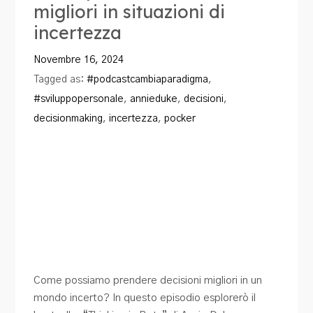
migliori in situazioni di
Blog
incertezza
Contatti
Novembre 16, 2024
Tagged as:
#podcastcambiaparadigma
,
#sviluppopersonale
,
annieduke
,
decisioni
,
decisionmaking
,
incertezza
,
pocker
Come possiamo prendere decisioni migliori in un
mondo incerto? In questo episodio esplorerò il