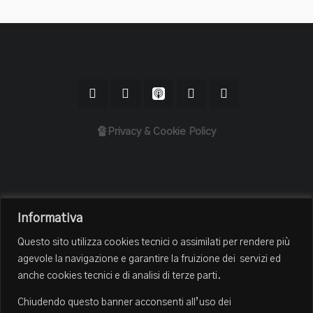
🔏Privacy & Cookie Policy
Home
Informativa
Il Podcast
Questo sito utilizza cookies tecnici o assimilati per rendere più
Chi sono
agevole la navigazione e garantire la fruizione dei servizi ed
Episodi
anche cookies tecnici e di analisi di terze parti.
Book Club
Chiudendo questo banner acconsenti all’uso dei