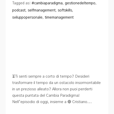
Tagged as:
#cambiaparadigma
,
gestionedeltempo
,
podcast
,
selfmanagement
,
softskills
,
sviluppopersonale
,
timemanagement
⏳Ti senti sempre a corto di tempo? Desideri
trasformare il tempo da un ostacolo insormontabile
in un prezioso alleato? Allora non puoi perderti
questa puntata del Cambia Paradigma!
Nell’episodio di oggi, insieme a 🔵 Cristiano...