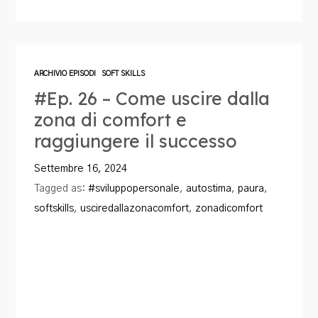
ARCHIVIO EPISODI
SOFT SKILLS
#Ep. 26 – Come uscire dalla
zona di comfort e
raggiungere il successo
Settembre 16, 2024
Tagged as:
#sviluppopersonale
,
autostima
,
paura
,
softskills
,
usciredallazonacomfort
,
zonadicomfort