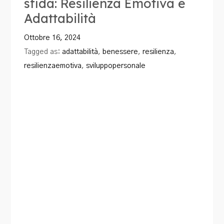
sfida: Resilienza Emotiva e
Adattabilità
Ottobre 16, 2024
Tagged as:
adattabilità
,
benessere
,
resilienza
,
resilienzaemotiva
,
sviluppopersonale