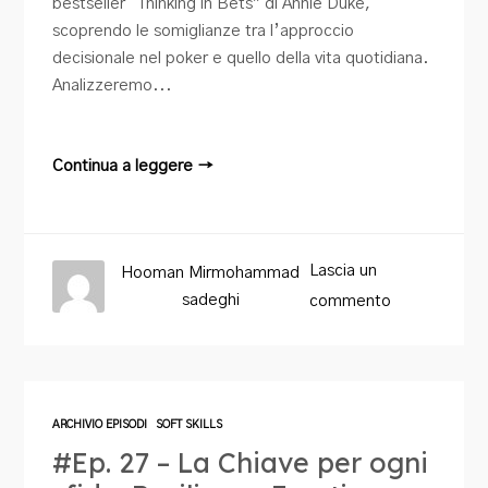
bestseller “Thinking in Bets” di Annie Duke,
scoprendo le somiglianze tra l’approccio
decisionale nel poker e quello della vita quotidiana.
Analizzeremo...
Continua a leggere →
Lascia un
Hooman Mirmohammad
sadeghi
commento
ARCHIVIO EPISODI
SOFT SKILLS
#Ep. 27 – La Chiave per ogni