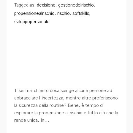
Tagged as:
decisione
,
gestionedelrischio
,
propensionealrischio
,
rischio
,
softskills
,
sviluppopersonale
Ti sei mai chiesto cosa spinge alcune persone ad
abbracciare l’incertezza, mentre altre preferiscono
la sicurezza della routine? Bene, è tempo di
esplorare la propensione al rischio e tutto ciò che la
rende unica. In...