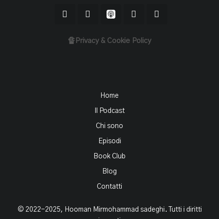
🔏Privacy & Cookie Policy
Home
Il Podcast
Chi sono
Episodi
Book Club
Blog
Contatti
© 2022-2025, Hooman Mirmohammad sadeghi. Tutti i diritti