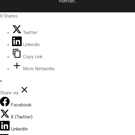
riservati.
0
Shares
Twitter
LinkedIn
Copy Link
More Networks
Share via
Facebook
X (Twitter)
LinkedIn