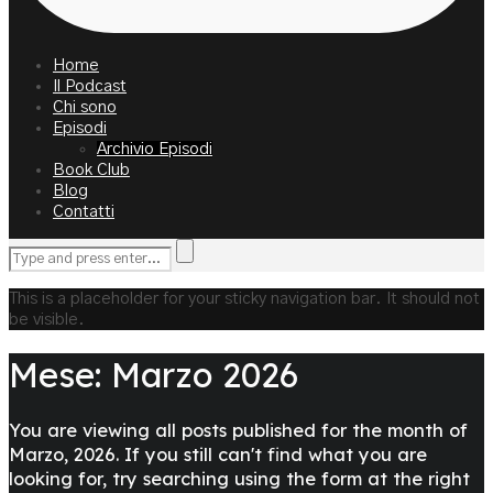
Home
Il Podcast
Chi sono
Episodi
Archivio Episodi
Book Club
Blog
Contatti
This is a placeholder for your sticky navigation bar. It should not
be visible.
Mese:
Marzo 2026
You are viewing all posts published for the month of
Marzo, 2026. If you still can't find what you are
looking for, try searching using the form at the right