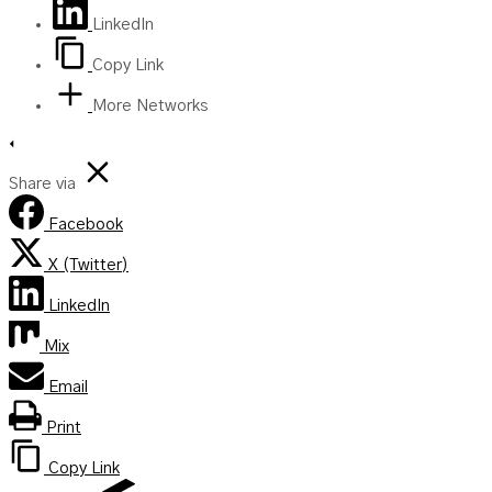
LinkedIn
Copy Link
More Networks
Share via
Facebook
X (Twitter)
LinkedIn
Mix
Email
Print
Copy Link