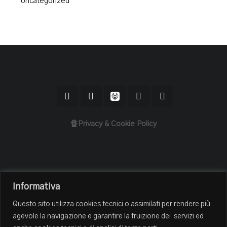
Uncategorized
🔏Privacy & Cookie Policy
Home
Informativa
Il Podcast
Questo sito utilizza cookies tecnici o assimilati per rendere più
Chi sono
agevole la navigazione e garantire la fruizione dei servizi ed