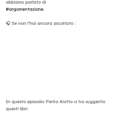
abbiamo parlato di
Blog
#argomentazione
.
Contatti
🎧 Se non l’hai ancora ascoltato :
In questo episodio Pietro Alotto ci ha suggerito
questi libri: