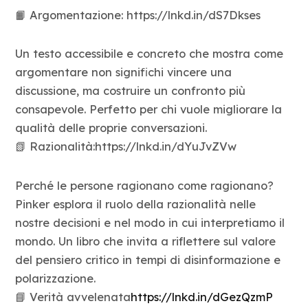
📙 Argomentazione: https://lnkd.in/dS7Dkses
Un testo accessibile e concreto che mostra come
argomentare non significhi vincere una
discussione, ma costruire un confronto più
consapevole. Perfetto per chi vuole migliorare la
qualità delle proprie conversazioni.
📗 Razionalità:https://lnkd.in/dYuJvZVw
Perché le persone ragionano come ragionano?
Pinker esplora il ruolo della razionalità nelle
nostre decisioni e nel modo in cui interpretiamo il
mondo. Un libro che invita a riflettere sul valore
del pensiero critico in tempi di disinformazione e
polarizzazione.
📘 Verità avvelenata
https://lnkd.in/dGezQzmP