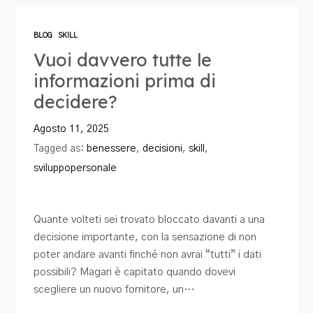
Blog
BLOG
SKILL
Contatti
Vuoi davvero tutte le
informazioni prima di
decidere?
Agosto 11, 2025
Tagged as:
benessere
,
decisioni
,
skill
,
sviluppopersonale
Quante volteti sei trovato bloccato davanti a una
decisione importante, con la sensazione di non
poter andare avanti finché non avrai “tutti” i dati
possibili? Magari è capitato quando dovevi
scegliere un nuovo fornitore, un…