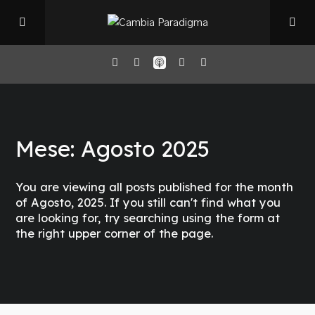
Home
Mese:
Agosto 2025
Il Podcast
You are viewing all posts published for the month
Chi sono
of Agosto, 2025. If you still can't find what you
are looking for, try searching using the form at
the right upper corner of the page.
Episodi
Book Club