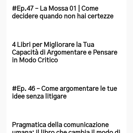
#Ep.47 – La Mossa 01 | Come
decidere quando non hai certezze
4 Libri per Migliorare la Tua
Capacità di Argomentare e Pensare
in Modo Critico
#Ep. 46 – Come argomentare le tue
idee senza litigare
Pragmatica della comunicazione
umana: il libro che cambia il modo di