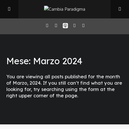
Home
Mese:
Marzo 2024
Il Podcast
You are viewing all posts published for the month
Chi sono
of Marzo, 2024. If you still can't find what you are
looking for, try searching using the form at the
right upper corner of the page.
Episodi
Book Club