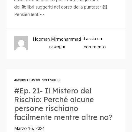
dei 📚 libri suggeriti nel corso della puntata: 1️⃣
Pensieri lenti…
Lascia un
Hooman Mirmohammad
sadeghi
commento
ARCHIVIO EPISODI
SOFT SKILLS
#Ep. 21- Il Mistero del
Rischio: Perché alcune
persone rischiano
facilmente mentre altre no?
Marzo 16, 2024