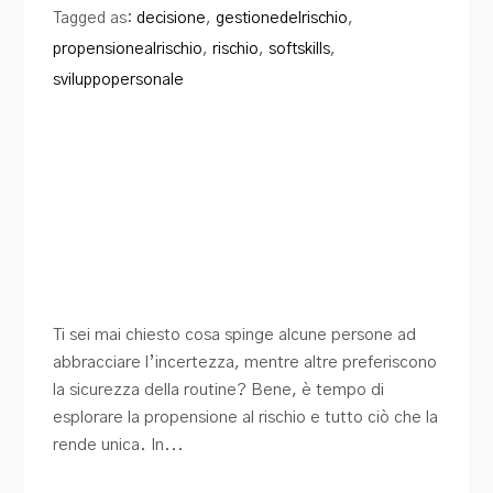
Tagged as:
decisione
,
gestionedelrischio
,
propensionealrischio
,
rischio
,
softskills
,
sviluppopersonale
Ti sei mai chiesto cosa spinge alcune persone ad
abbracciare l’incertezza, mentre altre preferiscono
la sicurezza della routine? Bene, è tempo di
esplorare la propensione al rischio e tutto ciò che la
rende unica. In...