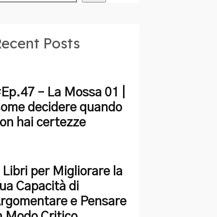
ecent Posts
Ep.47 – La Mossa 01 |
ome decidere quando
on hai certezze
 Libri per Migliorare la
ua Capacità di
rgomentare e Pensare
n Modo Critico