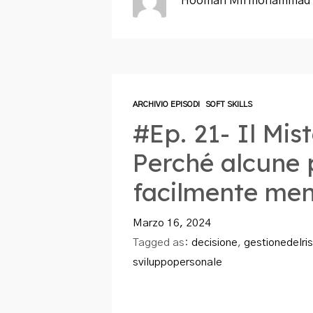
Hooman Mirmohammad 
ARCHIVIO EPISODI
SOFT SKILLS
#Ep. 21- Il Mist
Perché alcune 
facilmente men
Marzo 16, 2024
Tagged as:
decisione
,
gestionedelris
sviluppopersonale