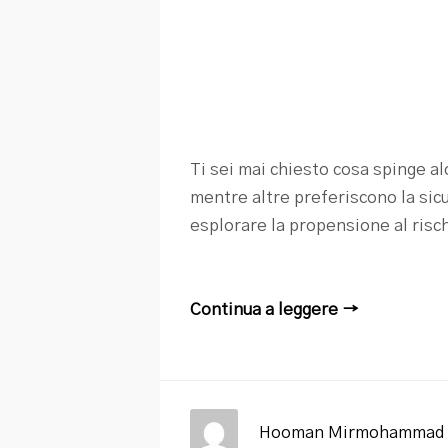
Ti sei mai chiesto cosa spinge a
mentre altre preferiscono la sic
esplorare la propensione al rischi
Continua a leggere →
Hooman Mirmohammad 