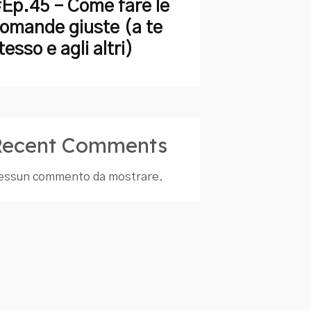
Ep.45 – Come fare le
omande giuste (a te
tesso e agli altri)
Recent Comments
essun commento da mostrare.