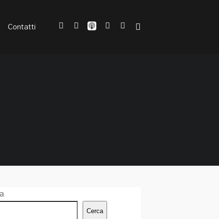
Contatti
a
Cerca