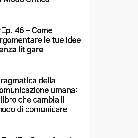
Ep. 46 – Come
rgomentare le tue idee
enza litigare
ragmatica della
omunicazione umana:
l libro che cambia il
odo di comunicare