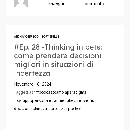
sadeghi
commento
ARCHIVIO EPISODI
SOFT SKILLS
#Ep. 28 -Thinking in bets:
come prendere decisioni
migliori in situazioni di
incertezza
Novembre 16, 2024
Tagged as:
#podcastcambiaparadigma
,
#sviluppopersonale
,
annieduke
,
decisioni
,
decisionmaking
,
incertezza
,
pocker