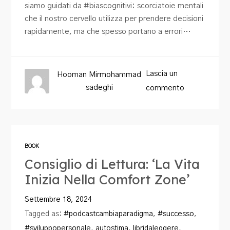
siamo guidati da #biascognitivi: scorciatoie mentali
che il nostro cervello utilizza per prendere decisioni
rapidamente, ma che spesso portano a errori…
Lascia un
Hooman Mirmohammad
sadeghi
commento
BOOK
Consiglio di Lettura: ‘La Vita
Inizia Nella Comfort Zone’
Settembre 18, 2024
Tagged as:
#podcastcambiaparadigma
,
#successo
,
#sviluppopersonale
,
autostima
,
libridaleggere
,