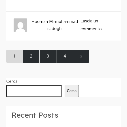
Lascia un
Hooman Mirmohammad
sadeghi
commento
1
2
3
4
»
Cerca
Cerca
Recent Posts