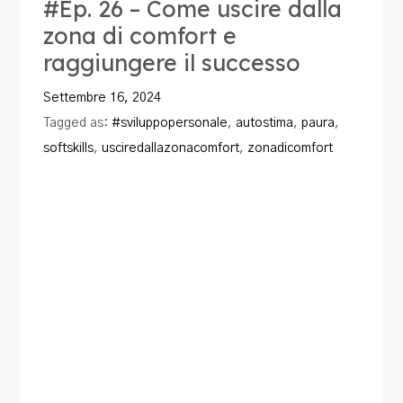
#Ep. 26 – Come uscire dalla
zona di comfort e
raggiungere il successo
Settembre 16, 2024
Tagged as:
#sviluppopersonale
,
autostima
,
paura
,
softskills
,
usciredallazonacomfort
,
zonadicomfort