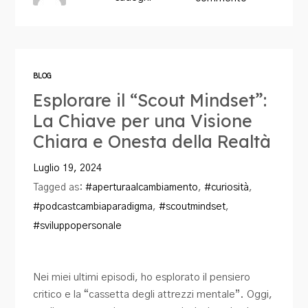
BLOG
Esplorare il “Scout Mindset”:
La Chiave per una Visione
Chiara e Onesta della Realtà
Luglio 19, 2024
Tagged as:
#aperturaalcambiamento
,
#curiosità
,
#podcastcambiaparadigma
,
#scoutmindset
,
#sviluppopersonale
Nei miei ultimi episodi, ho esplorato il pensiero
critico e la “cassetta degli attrezzi mentale”. Oggi,