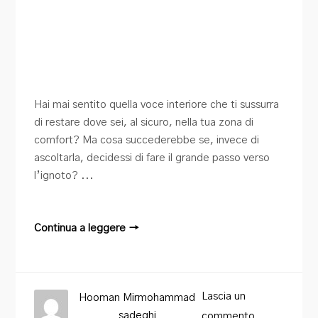
Hai mai sentito quella voce interiore che ti sussurra
di restare dove sei, al sicuro, nella tua zona di
comfort? Ma cosa succederebbe se, invece di
ascoltarla, decidessi di fare il grande passo verso
l’ignoto? ...
Continua a leggere →
Lascia un
Hooman Mirmohammad
sadeghi
commento