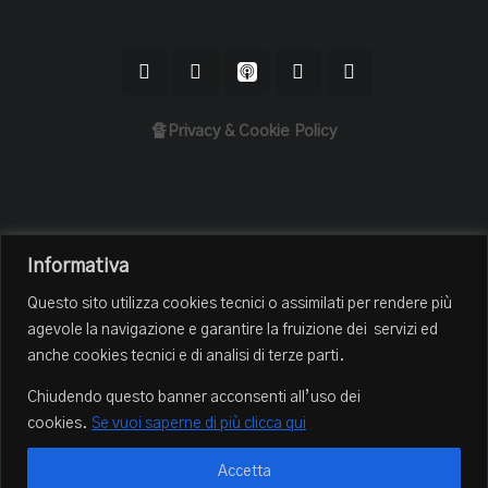
🔏Privacy & Cookie Policy
Home
Informativa
Il Podcast
Questo sito utilizza cookies tecnici o assimilati per rendere più
Chi sono
agevole la navigazione e garantire la fruizione dei servizi ed
Episodi
anche cookies tecnici e di analisi di terze parti.
Book Club
Chiudendo questo banner acconsenti all’uso dei
Blog
cookies.
Se vuoi saperne di più clicca qui
Contatti
Accetta