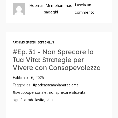
Lascia un
Hooman Mirmohammad
sadeghi
commento
ARCHIVIO EPISODI
SOFT SKILLS
#Ep. 31 – Non Sprecare la
Tua Vita: Strategie per
Vivere con Consapevolezza
Febbraio 16, 2025
Tagged as:
#podcastcambiaparadigma
,
#sviluppopersonale
,
nonsprecarelatuavita
,
significatodellavita
,
vita