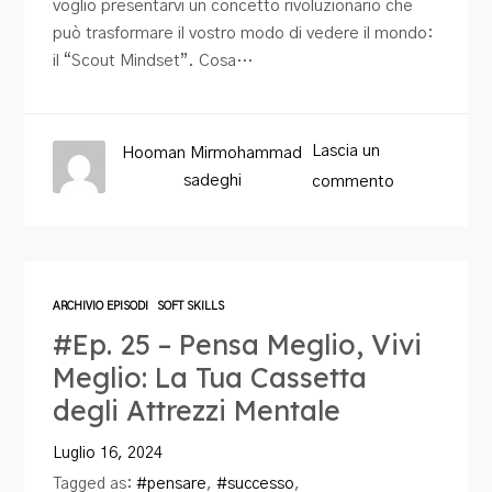
voglio presentarvi un concetto rivoluzionario che
può trasformare il vostro modo di vedere il mondo:
il “Scout Mindset”. Cosa…
Lascia un
Hooman Mirmohammad
sadeghi
commento
ARCHIVIO EPISODI
SOFT SKILLS
#Ep. 25 – Pensa Meglio, Vivi
Meglio: La Tua Cassetta
degli Attrezzi Mentale
Luglio 16, 2024
Tagged as:
#pensare
,
#successo
,