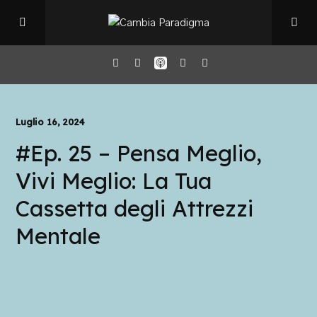
Home
Luglio 16, 2024
#Ep. 25 – Pensa Meglio,
Il Podcast
Vivi Meglio: La Tua
Chi sono
Cassetta degli Attrezzi
Mentale
Episodi
Book Club