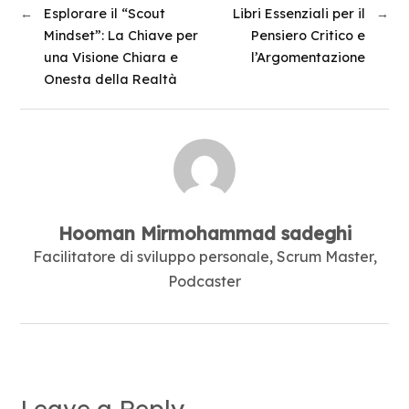
←
Esplorare il “Scout
Libri Essenziali per il
→
Mindset”: La Chiave per
Pensiero Critico e
una Visione Chiara e
l’Argomentazione
Onesta della Realtà
Hooman Mirmohammad sadeghi
Facilitatore di sviluppo personale, Scrum Master,
Podcaster
Leave a Reply