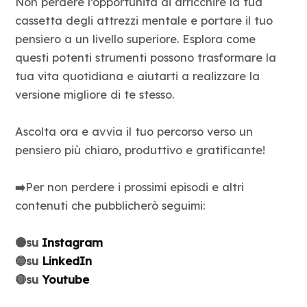
Non perdere l’opportunità di arricchire la tua
cassetta degli attrezzi mentale e portare il tuo
pensiero a un livello superiore. Esplora come
questi potenti strumenti possono trasformare la
tua vita quotidiana e aiutarti a realizzare la
versione migliore di te stesso.
Ascolta ora e avvia il tuo percorso verso un
pensiero più chiaro, produttivo e gratificante!
➡️
Per non perdere i prossimi episodi e altri
contenuti che pubblicherò seguimi:
🟠su
Instagram
🔵su
LinkedIn
🔴su
Youtube