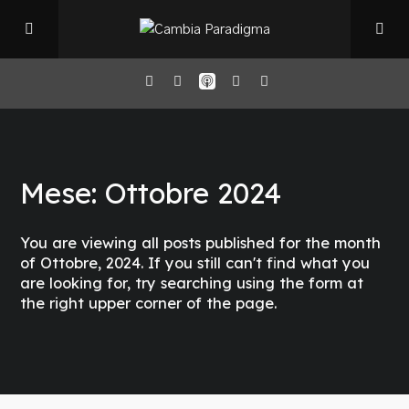
Home
Mese:
Ottobre 2024
Il Podcast
You are viewing all posts published for the month
Chi sono
of Ottobre, 2024. If you still can't find what you
are looking for, try searching using the form at
the right upper corner of the page.
Episodi
Book Club