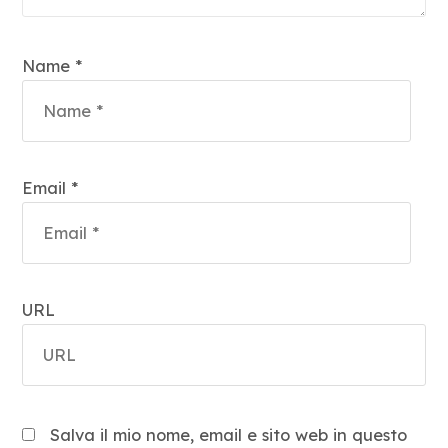
Name *
Email *
URL
Salva il mio nome, email e sito web in questo