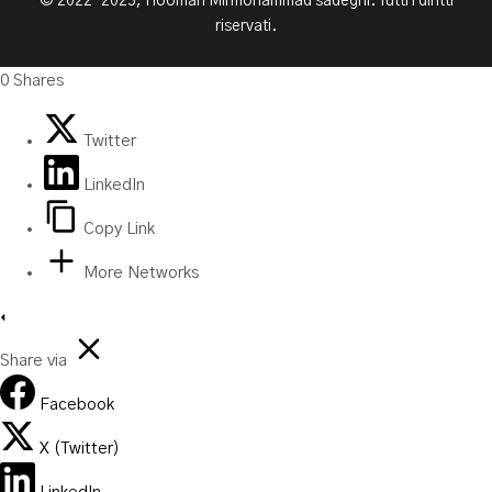
© 2022-2025, Hooman Mirmohammad sadeghi. Tutti i diritti
riservati.
0
Shares
Twitter
LinkedIn
Copy Link
More Networks
Share via
Facebook
X (Twitter)