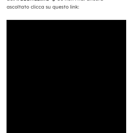
Blog
ascoltato clicca su questo link:
Contatti