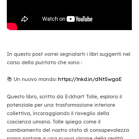
In questo post vorrei segnalarti i libri suggeriti nel
corso della puntata che sono :
📚 Un nuovo mondo:
https://lnkd.in/dNtSwgaE
Questo libro, scritto da Eckhart Tolle, esplora il
potenziale per una trasformazione interiore
collettiva, incoraggiando il risveglio della
coscienza umana. Tolle spiega come il
cambiamento del nostro stato di consapevolezza
possa portare a una nuova visione della realtà,