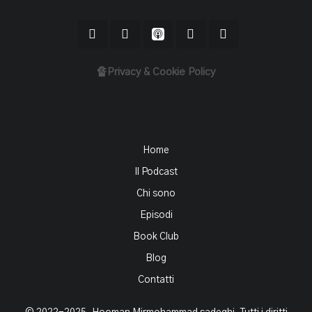
🔏Privacy & Cookie Policy
Home
Il Podcast
Chi sono
Episodi
Book Club
Blog
Contatti