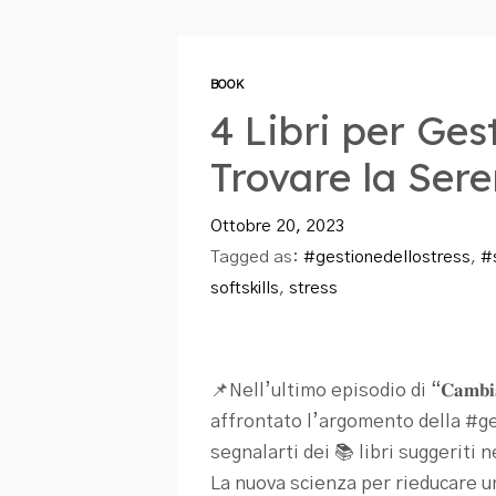
BOOK
4 Libri per Gest
Trovare la Sere
Ottobre 20, 2023
Tagged as:
#gestionedellostress
,
#
softskills
,
stress
📌Nell’ultimo episodio di “𝐂𝐚𝐦𝐛𝐢
affrontato l’argomento della #ge
segnalarti dei 📚 libri suggeriti n
La nuova scienza per rieducare 