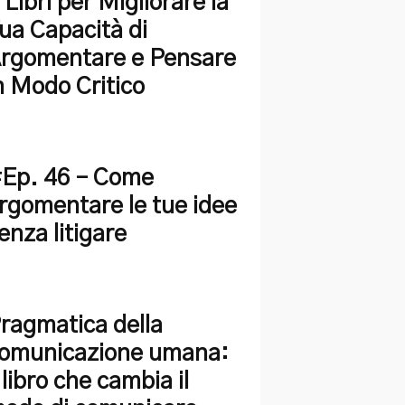
 Libri per Migliorare la
ua Capacità di
rgomentare e Pensare
n Modo Critico
Ep. 46 – Come
rgomentare le tue idee
enza litigare
ragmatica della
omunicazione umana:
l libro che cambia il