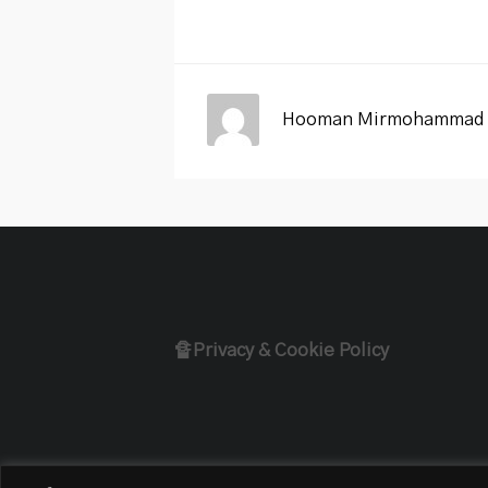
Hooman Mirmohammad 
🔏Privacy & Cookie Policy