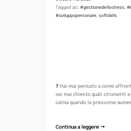
Tagged as:
#gestionedellostress
,
#r
#sviluppopersonale
,
softskills
❓ Hai mai pensato a come affronta
sei mai chiesto quali strumenti 
calma quando la pressione aument
Continua a leggere →