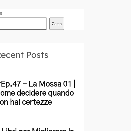
a
Cerca
ecent Posts
Ep.47 – La Mossa 01 |
ome decidere quando
on hai certezze