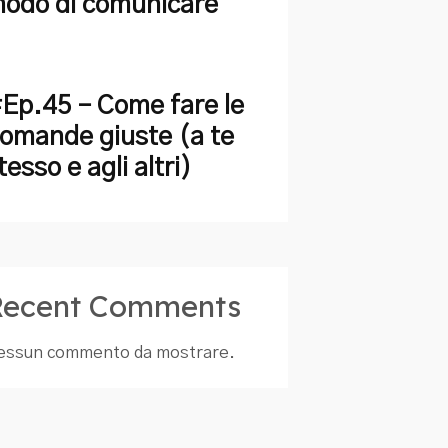
odo di comunicare
Ep.45 – Come fare le
omande giuste (a te
tesso e agli altri)
Recent Comments
essun commento da mostrare.