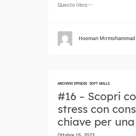
Questo libro…
Hooman Mirmohammad 
ARCHIVIO EPISODI
SOFT SKILLS
#16 – Scopri c
stress con con
chiave per una 
Ottobre 16, 2023