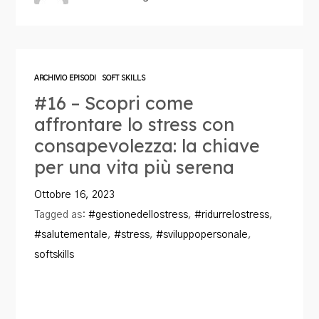
ARCHIVIO EPISODI
SOFT SKILLS
#16 – Scopri come
affrontare lo stress con
consapevolezza: la chiave
per una vita più serena
Ottobre 16, 2023
Tagged as:
#gestionedellostress
,
#ridurrelostress
,
#salutementale
,
#stress
,
#sviluppopersonale
,
softskills