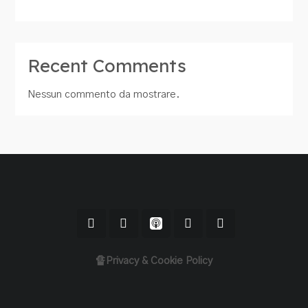
Recent Comments
Nessun commento da mostrare.
🔏Privacy & Cookie Policy