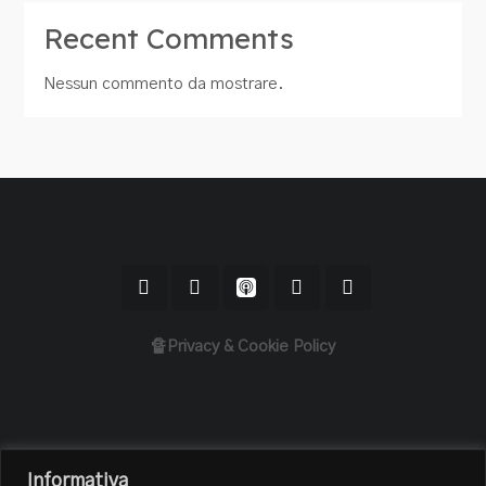
Recent Comments
Nessun commento da mostrare.
🔏Privacy & Cookie Policy
Home
Informativa