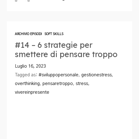
ARCHIVIO EPISODI
SOFT SKILLS
#14 – 6 strategie per
smettere di pensare troppo
Luglio 16, 2023
Tagged as:
#sviluppopersonale
,
gestionestress
,
overthinking
,
pensaretroppo
,
stress
,
vivereinpresente