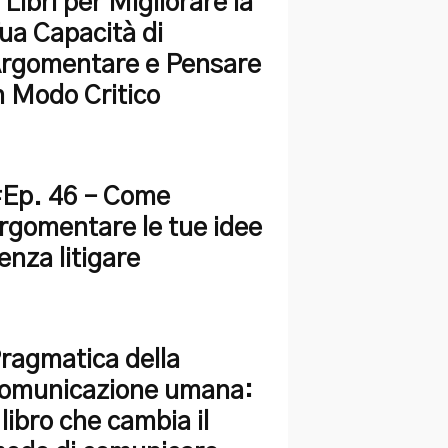
 Libri per Migliorare la
ua Capacità di
rgomentare e Pensare
n Modo Critico
Ep. 46 – Come
rgomentare le tue idee
enza litigare
ragmatica della
omunicazione umana:
l libro che cambia il