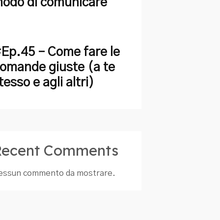
odo di comunicare
Ep.45 – Come fare le
omande giuste (a te
tesso e agli altri)
Recent Comments
essun commento da mostrare.