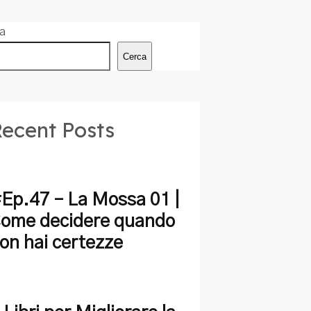
a
Cerca
ecent Posts
Ep.47 – La Mossa 01 |
ome decidere quando
on hai certezze