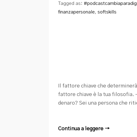
Tagged as:
#podcastcambiaparadi
finanzapersonale
,
softskills
Il fattore chiave che determinerà 
fattore chiave è la tua filosofia
denaro? Sei una persona che ritie
Continua a leggere →