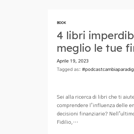
BOOK
4 libri imperdib
meglio le tue f
Aprile 19, 2023
Tagged as:
#podcastcambiaparadi
Sei alla ricerca di libri che ti ai
comprendere l’influenza delle emo
decisioni finanziarie? Nell’ulti
Fidilio,…