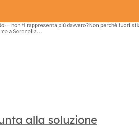
vendo… non ti rappresenta più davvero?Non perché fuori s
me a Serenella...
punta alla soluzione