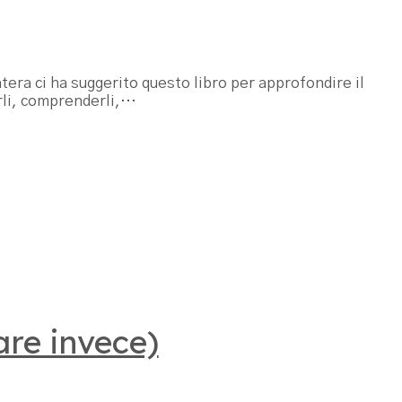
 Matera ci ha suggerito questo libro per approfondire il
arli, comprenderli,…
are invece)