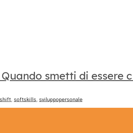
: Quando smetti di essere ch
shift
,
softskills
,
sviluppopersonale