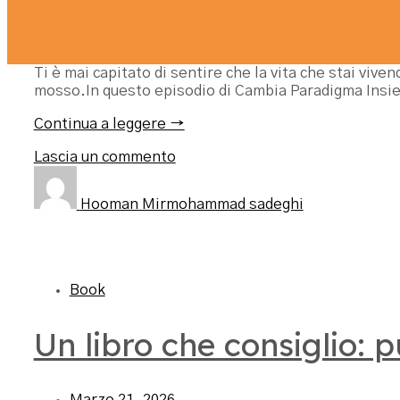
Ti è mai capitato di sentire che la vita che stai vi
mosso.In questo episodio di Cambia Paradigma Insie
Continua a leggere →
Lascia un commento
Hooman Mirmohammad sadeghi
Book
Un libro che consiglio: 
Marzo 21, 2026