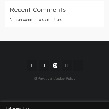
Recent Comments
Nessun commento da mostrare.
🔏Privacy & Cookie Policy
Home
Informativa