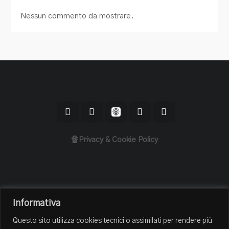
Nessun commento da mostrare.
🔏Privacy & Cookie Policy
Home
Informativa
Il Podcast
Questo sito utilizza cookies tecnici o assimilati per rendere più