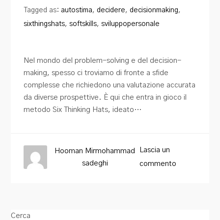
Tagged as:
autostima
,
decidere
,
decisionmaking
,
sixthingshats
,
softskills
,
sviluppopersonale
Nel mondo del problem-solving e del decision-
making, spesso ci troviamo di fronte a sfide
complesse che richiedono una valutazione accurata
da diverse prospettive. È qui che entra in gioco il
metodo Six Thinking Hats, ideato…
Lascia un
Hooman Mirmohammad
sadeghi
commento
Cerca