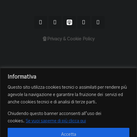
🔏Privacy & Cookie Policy
Home
Informativa
Il Podcast
Questo sito utilizza cookies tecnici o assimilati per rendere più
Chi sono
agevole la navigazione e garantire la fruizione dei servizi ed
Episodi
anche cookies tecnici e di analisi di terze parti.
Book Club
Chiudendo questo banner acconsenti all’uso dei
Blog
cookies.
Se vuoi saperne di più clicca qui
Contatti
Accetta