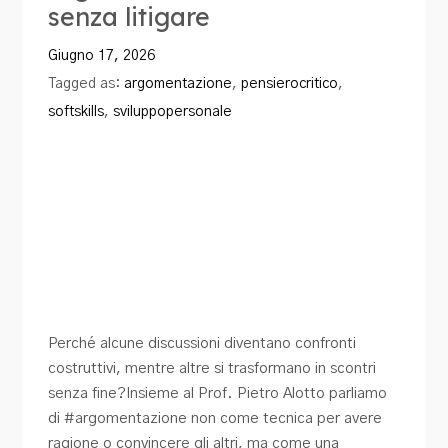
senza litigare
Blog
Giugno 17, 2026
Contatti
Tagged as:
argomentazione
,
pensierocritico
,
softskills
,
sviluppopersonale
Perché alcune discussioni diventano confronti
costruttivi, mentre altre si trasformano in scontri
senza fine?Insieme al Prof. Pietro Alotto parliamo
di #argomentazione non come tecnica per avere
ragione o convincere gli altri, ma come una