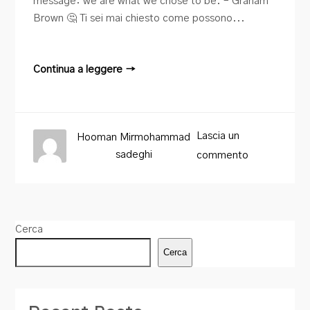
message: we are what we chose to be. – Graham
Brown 🤔 Ti sei mai chiesto come possono...
Continua a leggere →
Lascia un
Hooman Mirmohammad
sadeghi
commento
Cerca
Cerca