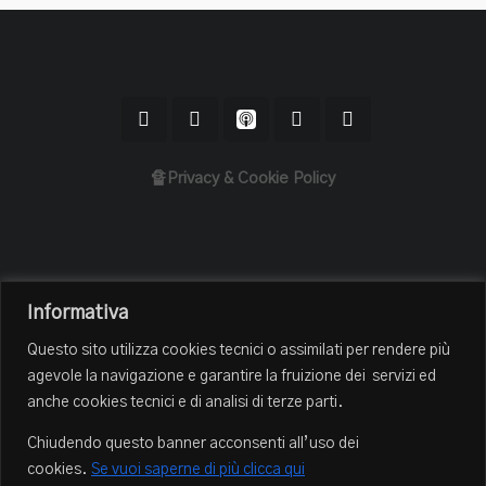
🔏Privacy & Cookie Policy
Home
Informativa
Il Podcast
Questo sito utilizza cookies tecnici o assimilati per rendere più
Chi sono
agevole la navigazione e garantire la fruizione dei servizi ed
Episodi
anche cookies tecnici e di analisi di terze parti.
Book Club
Chiudendo questo banner acconsenti all’uso dei
Blog
cookies.
Se vuoi saperne di più clicca qui