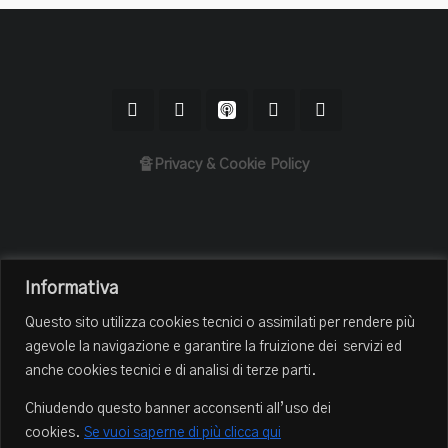
🔏Privacy & Cookie Policy
Home
Informativa
Il Podcast
Questo sito utilizza cookies tecnici o assimilati per rendere più
Chi sono
agevole la navigazione e garantire la fruizione dei servizi ed
Episodi
anche cookies tecnici e di analisi di terze parti.
Book Club
Chiudendo questo banner acconsenti all’uso dei
Blog
cookies.
Se vuoi saperne di più clicca qui