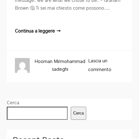
message: we are what we chose to be. – Graham
Brown 🤔 Ti sei mai chiesto come possono...
Continua a leggere →
Lascia un
Hooman Mirmohammad
sadeghi
commento
Cerca
Cerca