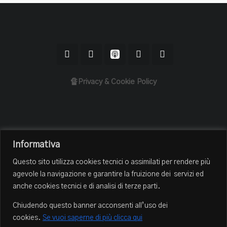
🔏Privacy & Cookie Policy
Home
Informativa
Il Podcast
Questo sito utilizza cookies tecnici o assimilati per rendere più
Chi sono
agevole la navigazione e garantire la fruizione dei servizi ed
Episodi
anche cookies tecnici e di analisi di terze parti.
Book Club
Chiudendo questo banner acconsenti all’uso dei
Blog
cookies.
Se vuoi saperne di più clicca qui