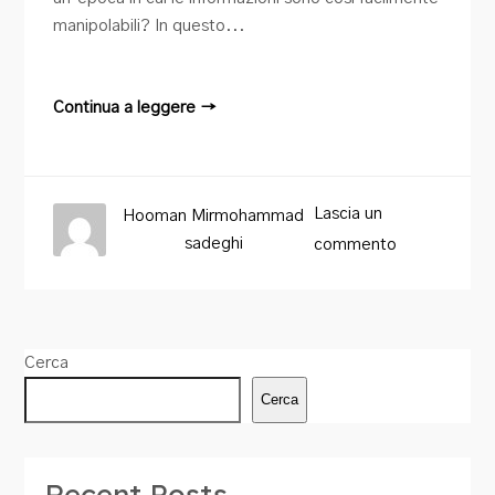
manipolabili? In questo...
Continua a leggere →
Lascia un
Hooman Mirmohammad
sadeghi
commento
Cerca
Cerca
Recent Posts