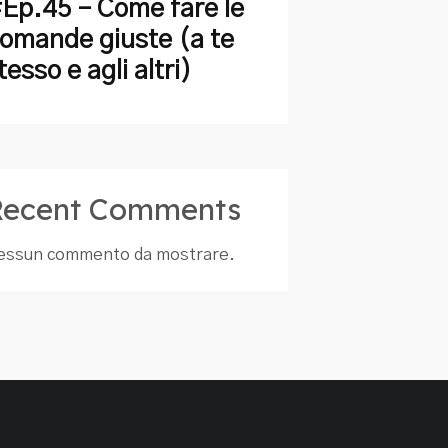
Ep.45 – Come fare le
omande giuste (a te
tesso e agli altri)
Recent Comments
essun commento da mostrare.