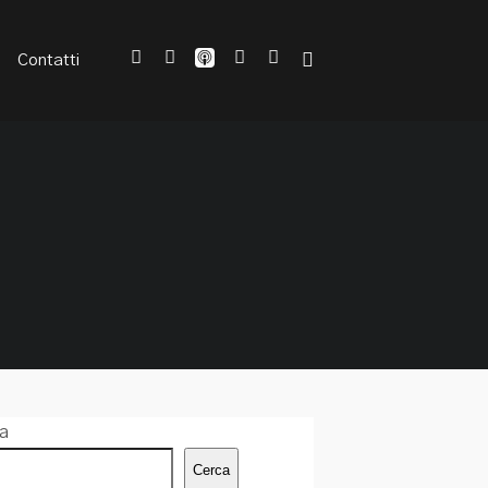
Contatti
a
Cerca