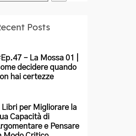
ecent Posts
Ep.47 – La Mossa 01 |
ome decidere quando
on hai certezze
 Libri per Migliorare la
ua Capacità di
rgomentare e Pensare
n Modo Critico