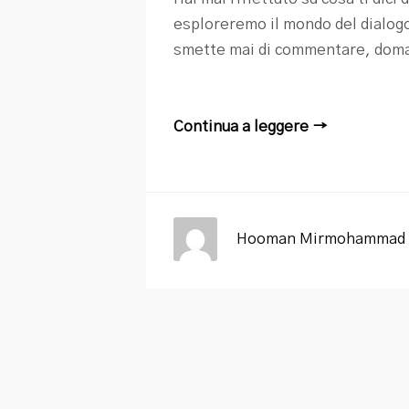
esploreremo il mondo del dialogo
smette mai di commentare, domand
Continua a leggere →
Hooman Mirmohammad 