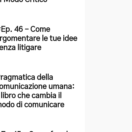
Ep. 46 – Come
rgomentare le tue idee
enza litigare
ragmatica della
omunicazione umana:
l libro che cambia il
odo di comunicare