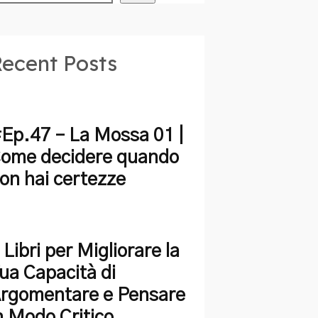
ecent Posts
Ep.47 – La Mossa 01 |
ome decidere quando
on hai certezze
 Libri per Migliorare la
ua Capacità di
rgomentare e Pensare
n Modo Critico