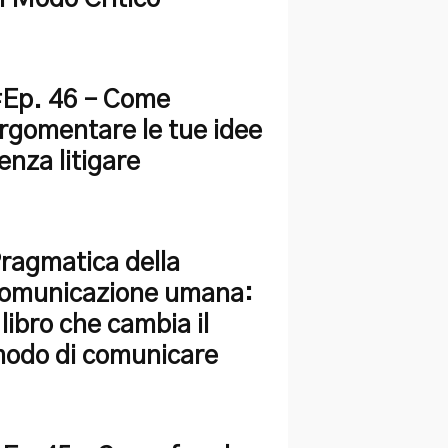
Ep. 46 – Come
rgomentare le tue idee
enza litigare
ragmatica della
omunicazione umana:
l libro che cambia il
odo di comunicare