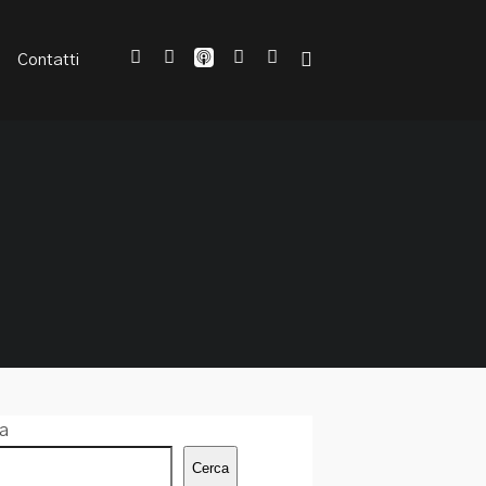
Contatti
a
Cerca