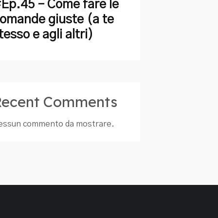
Ep.45 – Come fare le
omande giuste (a te
tesso e agli altri)
Recent Comments
essun commento da mostrare.