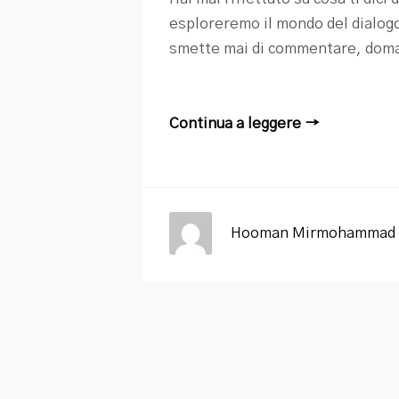
esploreremo il mondo del dialogo
smette mai di commentare, domand
Continua a leggere →
Hooman Mirmohammad 