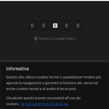
🔏Privacy & Cookie Policy
Home
Informativa
Il Podcast
Questo sito utilizza cookies tecnici o assimilati per rendere più
Chi sono
agevole la navigazione e garantire la fruizione dei servizi ed
Episodi
anche cookies tecnici e di analisi di terze parti.
Book Club
Chiudendo questo banner acconsenti all’uso dei
Blog
cookies.
Se vuoi saperne di più clicca qui