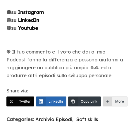
🟠su
Instagram
🔵su
LinkedIn
🔴su
Youtube
✳️
Il tuo commento e il voto che dai al mio
Podcast fanno la differenza e possono aiutarmi a
raggiungere un pubblico più ampio 🙏🙏 ed a
produrre altri episodi sullo sviluppo personale.
Share via:
Twitter
LinkedIn
Copy Link
More
Categories:
Archivio Episodi
,
Soft skills