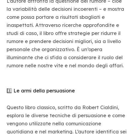
L’autore affronta la questione del rumore – cioè
la variabilità delle decisioni incoerenti – e mostra
come possa portare a risultati sbagliati e
inaspettati. Attraverso ricerche approfondite e
studi di caso, il libro offre strategie per ridurre il
rumore e prendere decisioni migliori, sia a livello
personale che organizzativo. È un’opera
illuminante che ci sfida a considerare il ruolo del
rumore nelle nostre vite e nel mondo degli affari.
3️⃣
Le armi della persuasione
Questo libro classico, scritto da Robert Cialdini,
esplora le diverse tecniche di persuasione e come
vengono utilizzate nella comunicazione
quotidiana e nel marketing. L’autore identifica sei