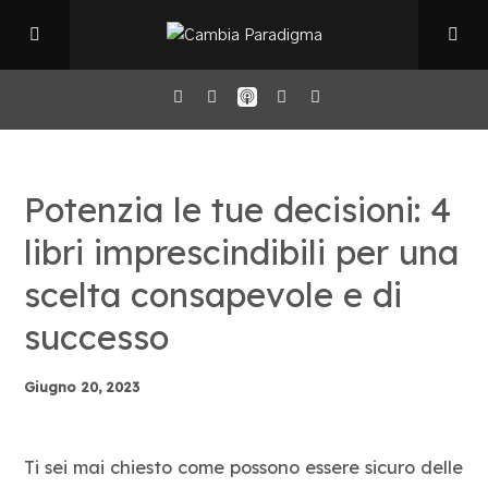
Home
Potenzia le tue decisioni: 4
Il Podcast
libri imprescindibili per una
scelta consapevole e di
Chi sono
successo
Episodi
Giugno 20, 2023
Book Club
Ti sei mai chiesto come possono essere sicuro delle