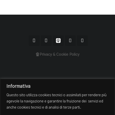
🔏Privacy & Cookie Policy
Home
Informativa
Il Podcast
Questo sito utilizza cookies tecnici o assimilati per rendere più
Chi sono
agevole la navigazione e garantire la fruizione dei servizi ed
Episodi
anche cookies tecnici e di analisi di terze parti.