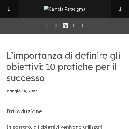
Home
L’importanza di definire gli
Il Podcast
obiettivi: 10 pratiche per il
successo
Chi sono
Maggio 19, 2023
Episodi
Introduzione
Book Club
In passato, gli obiettivi venivano utilizzati