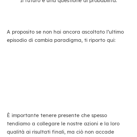
“Il futuro è una questione di probabilità.”
A proposito se non hai ancora ascoltato l’ultimo
episodio di cambia paradigma, ti riporto qui:
È importante tenere presente che spesso
tendiamo a collegare le nostre azioni e la loro
qualità ai risultati finali, ma ciò non accade