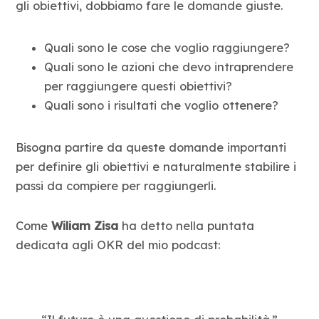
gli obiettivi, dobbiamo fare le domande giuste.
Quali sono le cose che voglio raggiungere?
Quali sono le azioni che devo intraprendere
per raggiungere questi obiettivi?
Quali sono i risultati che voglio ottenere?
Bisogna partire da queste domande importanti
per definire gli obiettivi e naturalmente stabilire i
passi da compiere per raggiungerli.
Come
Wiliam Zisa
ha detto nella puntata
dedicata agli OKR del mio podcast: