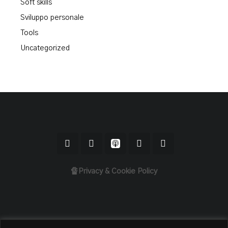
Soft skills
Sviluppo personale
Tools
Uncategorized
🔏Privacy & Cookie Policy