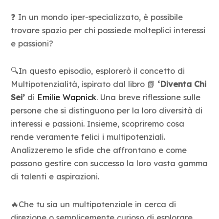
❓ In un mondo iper-specializzato, è possibile
trovare spazio per chi possiede molteplici interessi
e passioni?
🔍In questo episodio, esplorerò il concetto di
Multipotenzialità, ispirato dal libro 📗
‘Diventa Chi
Sei’
di
Emilie Wapnick
. Una breve riflessione sulle
persone che si distinguono per la loro diversità di
interessi e passioni. Insieme, scopriremo cosa
rende veramente felici i multipotenziali.
Analizzeremo le sfide che affrontano e come
possono gestire con successo la loro vasta gamma
di talenti e aspirazioni.
🔥Che tu sia un multipotenziale in cerca di
direzione o semplicemente curioso di esplorare