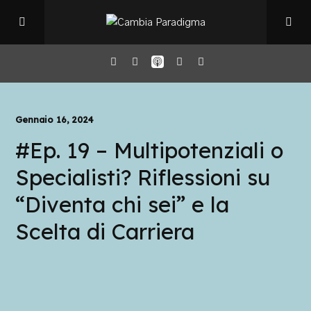
Home
Gennaio 16, 2024
#Ep. 19 – Multipotenziali o
Il Podcast
Specialisti? Riflessioni su
Chi sono
“Diventa chi sei” e la
Scelta di Carriera
Episodi
Book Club