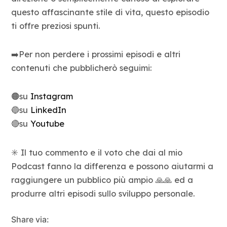
questo affascinante stile di vita, questo episodio
ti offre preziosi spunti.
➡️Per non perdere i prossimi episodi e altri
contenuti che pubblicherò seguimi:
🟠su
Instagram
🔵su
LinkedIn
🔴su
Youtube
✳️ Il tuo commento e il voto che dai al mio
Podcast fanno la differenza e possono aiutarmi a
raggiungere un pubblico più ampio 🙏🙏 ed a
produrre altri episodi sullo sviluppo personale.
Share via: