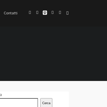
Contatti
a
Cerca