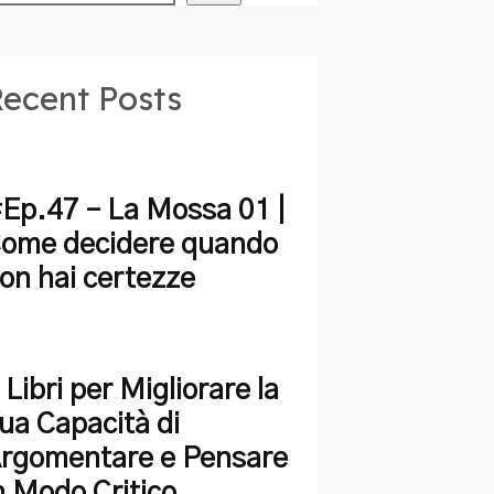
ecent Posts
Ep.47 – La Mossa 01 |
ome decidere quando
on hai certezze
 Libri per Migliorare la
ua Capacità di
rgomentare e Pensare
n Modo Critico