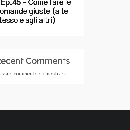
Ep.45 – Come fare le
omande giuste (a te
tesso e agli altri)
Recent Comments
essun commento da mostrare.