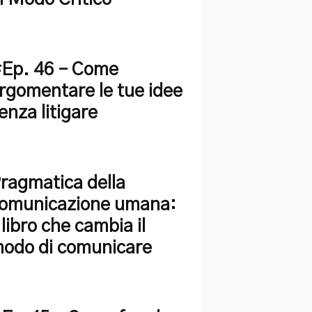
Ep. 46 – Come
rgomentare le tue idee
enza litigare
ragmatica della
omunicazione umana:
l libro che cambia il
odo di comunicare