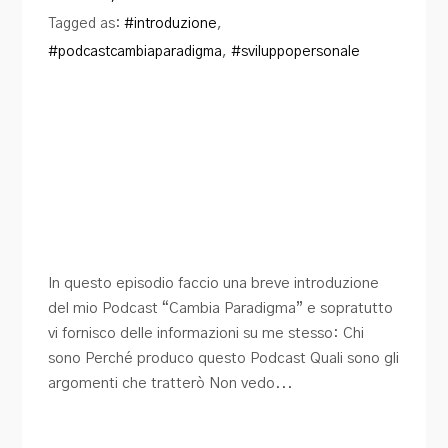
Blog
Tagged as:
#introduzione
,
#podcastcambiaparadigma
,
#sviluppopersonale
Contatti
In questo episodio faccio una breve introduzione
del mio Podcast “Cambia Paradigma” e sopratutto
vi fornisco delle informazioni su me stesso: Chi
sono Perché produco questo Podcast Quali sono gli
argomenti che tratterò Non vedo...