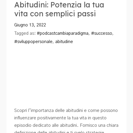
Abitudini: Potenzia la tua
vita con semplici passi
Giugno 13, 2022
Tagged as:
#podcastcambiaparadigma
,
#successo
,
#sviluppopersonale
,
abitudine
Scopri l’importanza delle abitudini e come possono
influenzare positivamente la tua vita in questo
episodio dedicato alle abitudini. Fornisco una chiara
definizione delle abitudini e ti svelo strategie