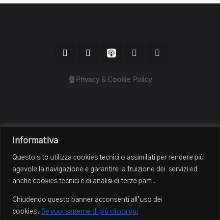
🔏Privacy & Cookie Policy
Home
Informativa
Il Podcast
Questo sito utilizza cookies tecnici o assimilati per rendere più
Chi sono
agevole la navigazione e garantire la fruizione dei servizi ed
Episodi
anche cookies tecnici e di analisi di terze parti.
Book Club
Chiudendo questo banner acconsenti all’uso dei
Blog
cookies.
Se vuoi saperne di più clicca qui