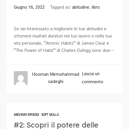
Blog
Giugno 16, 2022
Tagged as:
abitudine
,
libro
Contatti
Se sei interessato a migliorare le tue abitudini e
ottenere risultati duraturi nel tuo lavoro o nella tua
vita personale, “Atomic Habits” di James Clear e
“The Power of Habit” di Charles Duhigg sono due…
Lascia un
Hooman Mirmohammad
sadeghi
commento
ARCHIVIO EPISODI
SOFT SKILLS
#2: Scopri il potere delle