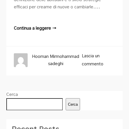
efficaci per crearne di nuove o cambiarle....
Continua a leggere →
Lascia un
Hooman Mirmohammad
sadeghi
commento
Cerca
Cerca
Recent Posts