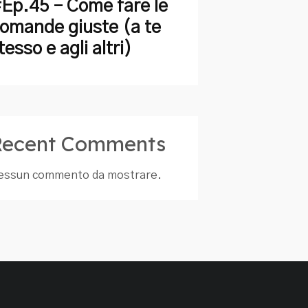
Ep.45 – Come fare le
omande giuste (a te
tesso e agli altri)
Recent Comments
essun commento da mostrare.