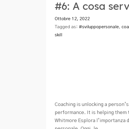
#6: A cosa serv
Ottobre 12, 2022
Tagged as:
#sviluppopersonale
,
coa
skill
Coaching is unlocking a person’s
performance. It is helping them 
Whitmore Esplora l’importanza d
personale. Oggi, le...