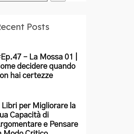
ecent Posts
Ep.47 – La Mossa 01 |
ome decidere quando
on hai certezze
 Libri per Migliorare la
ua Capacità di
rgomentare e Pensare
n Modo Critico