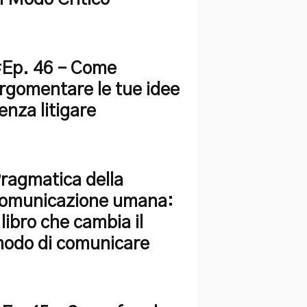
Ep. 46 – Come
rgomentare le tue idee
enza litigare
ragmatica della
omunicazione umana:
l libro che cambia il
odo di comunicare