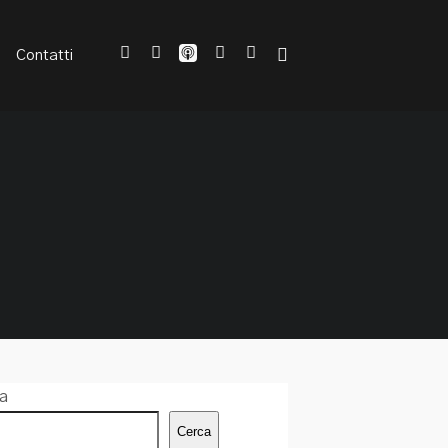
Contatti
a
Cerca