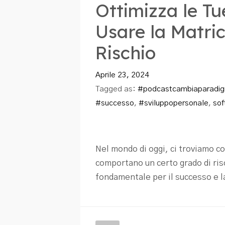
Ottimizza le Tu
Usare la Matric
Rischio
Aprile 23, 2024
Tagged as:
#podcastcambiaparadi
#successo
,
#sviluppopersonale
,
sof
Nel mondo di oggi, ci troviamo c
comportano un certo grado di risc
fondamentale per il successo e l