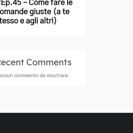
Ep.45 – Come fare le
omande giuste (a te
tesso e agli altri)
Recent Comments
essun commento da mostrare.