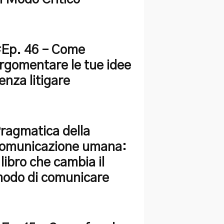
Ep. 46 – Come
rgomentare le tue idee
enza litigare
ragmatica della
omunicazione umana:
l libro che cambia il
odo di comunicare