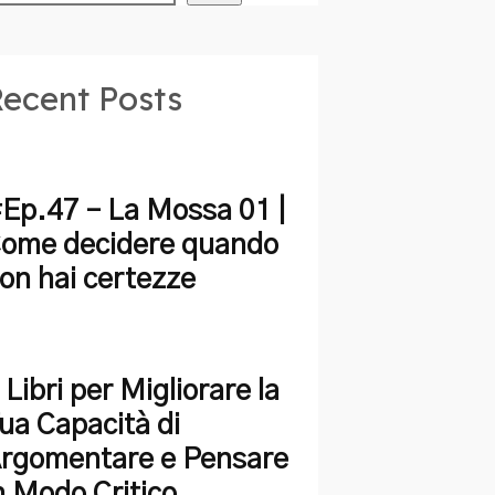
ecent Posts
Ep.47 – La Mossa 01 |
ome decidere quando
on hai certezze
 Libri per Migliorare la
ua Capacità di
rgomentare e Pensare
n Modo Critico