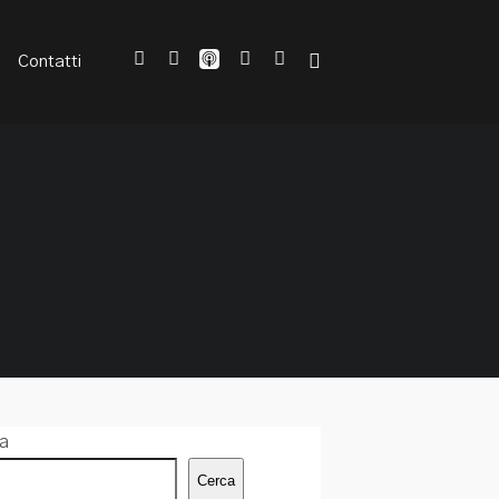
Contatti
a
Cerca