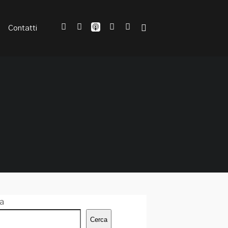
Contatti
a
Cerca