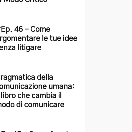
Ep. 46 – Come
rgomentare le tue idee
enza litigare
ragmatica della
omunicazione umana:
l libro che cambia il
odo di comunicare