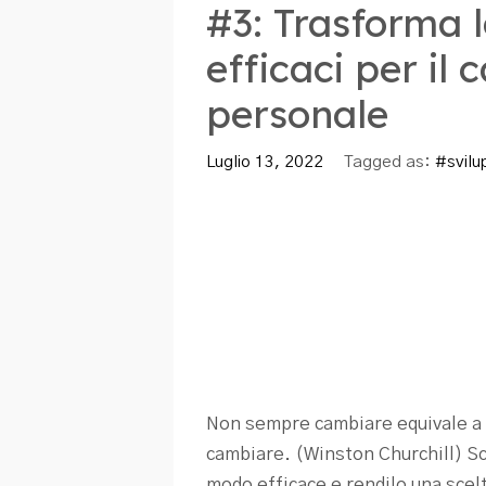
#3: Trasforma l
efficaci per i
personale
Luglio 13, 2022
Tagged as:
#svilu
Non sempre cambiare equivale a 
cambiare. (Winston Churchill) S
modo efficace e rendilo una scel