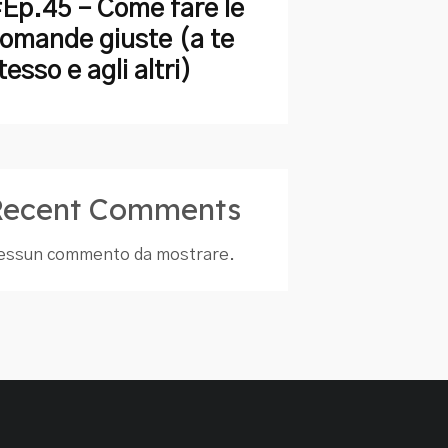
Ep.45 – Come fare le
omande giuste (a te
tesso e agli altri)
Recent Comments
essun commento da mostrare.