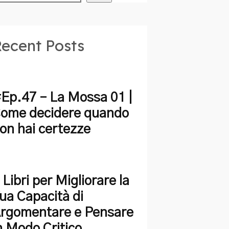
ecent Posts
Ep.47 – La Mossa 01 |
ome decidere quando
on hai certezze
 Libri per Migliorare la
ua Capacità di
rgomentare e Pensare
n Modo Critico