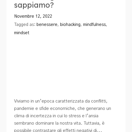
sappiamo?
Blog
Novembre 12, 2022
Contatti
Tagged as:
benessere
,
biohacking
,
mindfulness
,
mindset
Viviamo in un’epoca caratterizzata da conflitti,
pandemie e sfide economiche, che generano un
clima di incertezza in cui lo stress e l’ansia
sembrano dominare la nostra vita. Tuttavia, è
possibile contrastare gli effetti negativi di...