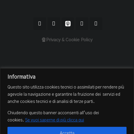
🔏Privacy & Cookie Policy
Home
Informativa
Il Podcast
Questo sito utilizza cookies tecnici o assimilati per rendere più
Chi sono
agevole la navigazione e garantire la fruizione dei servizi ed
Episodi
anche cookies tecnici e di analisi di terze parti.
Book Club
Chiudendo questo banner acconsenti all’uso dei
Blog
cookies.
Se vuoi saperne di più clicca qui
Contatti
Accetta