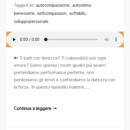
Tagged as:
autocompassione
,
autostima
,
benessere
,
selfcompassion
,
softskills
,
sviluppopersonale
🔑 Ti parli con durezza? Ti colpevolizzi per ogni
errore? Siamo spesso i nostri giudici più severi:
pretendiamo performance perfette, non
perdoniamo gli errori e confondiamo la durezza con
la forza. In questo episodio insieme...
Continua a leggere →