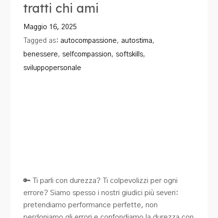
tratti chi ami
Blog
Maggio 16, 2025
Contatti
Tagged as:
autocompassione
,
autostima
,
benessere
,
selfcompassion
,
softskills
,
sviluppopersonale
🔑 Ti parli con durezza? Ti colpevolizzi per ogni
errore? Siamo spesso i nostri giudici più severi:
pretendiamo performance perfette, non
perdoniamo gli errori e confondiamo la durezza con