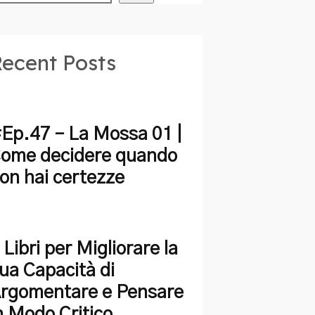
ecent Posts
Ep.47 – La Mossa 01 |
ome decidere quando
on hai certezze
 Libri per Migliorare la
ua Capacità di
rgomentare e Pensare
n Modo Critico