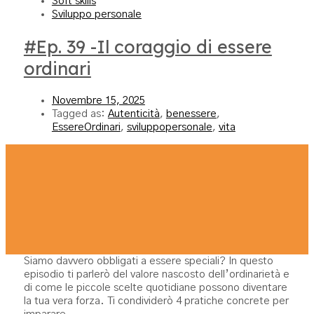
Soft skills
Sviluppo personale
#Ep. 39 -Il coraggio di essere
ordinari
Novembre 15, 2025
Tagged as:
Autenticità
,
benessere
,
EssereOrdinari
,
sviluppopersonale
,
vita
Siamo davvero obbligati a essere speciali? In questo
episodio ti parlerò del valore nascosto dell’ordinarietà e
di come le piccole scelte quotidiane possono diventare
la tua vera forza. Ti condividerò 4 pratiche concrete per