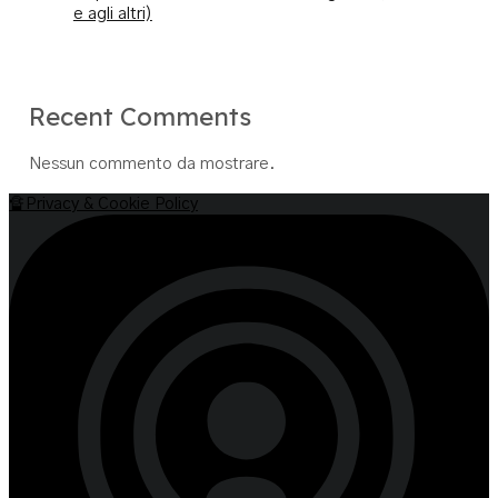
e agli altri)
Recent Comments
Nessun commento da mostrare.
🔏Privacy & Cookie Policy