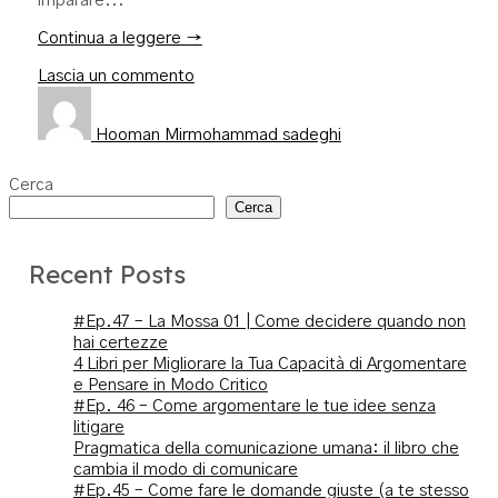
imparare...
Continua a leggere →
Lascia un commento
Hooman Mirmohammad sadeghi
Cerca
Cerca
Recent Posts
#Ep.47 – La Mossa 01 | Come decidere quando non
hai certezze
4 Libri per Migliorare la Tua Capacità di Argomentare
e Pensare in Modo Critico
#Ep. 46 – Come argomentare le tue idee senza
litigare
Pragmatica della comunicazione umana: il libro che
cambia il modo di comunicare
#Ep.45 – Come fare le domande giuste (a te stesso