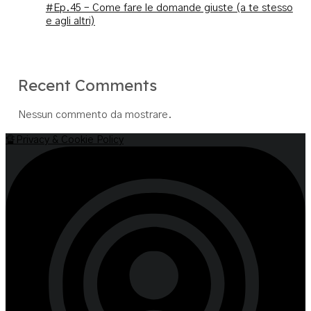
#Ep.45 – Come fare le domande giuste (a te stesso
e agli altri)
Recent Comments
Nessun commento da mostrare.
🔏Privacy & Cookie Policy