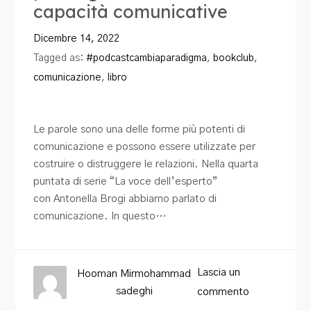
capacità comunicative
Blog
Dicembre 14, 2022
Contatti
Tagged as:
#podcastcambiaparadigma
,
bookclub
,
comunicazione
,
libro
Le parole sono una delle forme più potenti di
comunicazione e possono essere utilizzate per
costruire o distruggere le relazioni. Nella quarta
puntata di serie “La voce dell’esperto”
con Antonella Brogi abbiamo parlato di
comunicazione. In questo…
Lascia un
Hooman Mirmohammad
sadeghi
commento