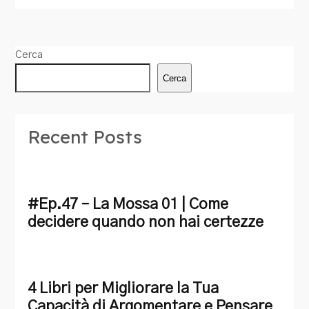
Cerca
Cerca
Recent Posts
#Ep.47 – La Mossa 01 | Come
decidere quando non hai certezze
4 Libri per Migliorare la Tua
Capacità di Argomentare e Pensare