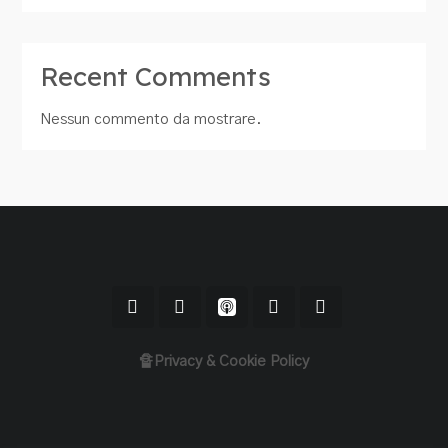
Recent Comments
Nessun commento da mostrare.
🔏Privacy & Cookie Policy