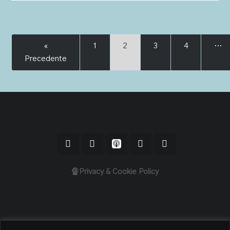
«
1
2
3
4
…
Precedente
🔏Privacy & Cookie Policy
Home