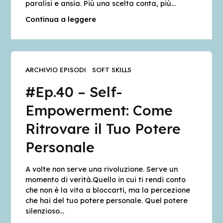
paralisi e ansia. Più una scelta conta, più…
Blog
Continua a leggere
Contatti
ARCHIVIO EPISODI
SOFT SKILLS
#Ep.40 – Self-
Empowerment: Come
Ritrovare il Tuo Potere
Personale
A volte non serve una rivoluzione. Serve un
momento di verità.Quello in cui ti rendi conto
che non è la vita a bloccarti, ma la percezione
che hai del tuo potere personale. Quel potere
silenzioso…