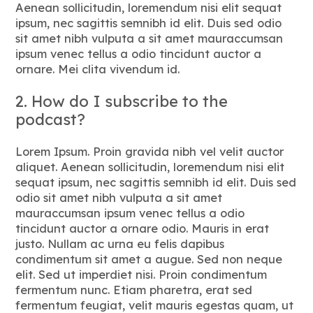
Aenean sollicitudin, loremendum nisi elit sequat
Blog
ipsum, nec sagittis semnibh id elit. Duis sed odio
sit amet nibh vulputa a sit amet mauraccumsan
Contatti
ipsum venec tellus a odio tincidunt auctor a
ornare. Mei clita vivendum id.
2. How do I subscribe to the
podcast?
Lorem Ipsum. Proin gravida nibh vel velit auctor
aliquet. Aenean sollicitudin, loremendum nisi elit
sequat ipsum, nec sagittis semnibh id elit. Duis sed
odio sit amet nibh vulputa a sit amet
mauraccumsan ipsum venec tellus a odio
tincidunt auctor a ornare odio. Mauris in erat
justo. Nullam ac urna eu felis dapibus
condimentum sit amet a augue. Sed non neque
elit. Sed ut imperdiet nisi. Proin condimentum
fermentum nunc. Etiam pharetra, erat sed
fermentum feugiat, velit mauris egestas quam, ut