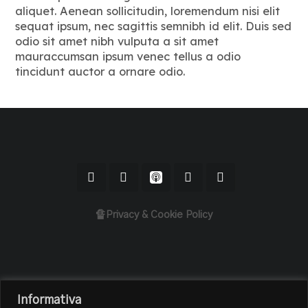
aliquet. Aenean sollicitudin, loremendum nisi elit
sequat ipsum, nec sagittis semnibh id elit. Duis sed
odio sit amet nibh vulputa a sit amet
mauraccumsan ipsum venec tellus a odio
tincidunt auctor a ornare odio.
🔏Privacy & Cookie Policy
Home
Informativa